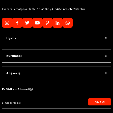
Evacars Ferhatpaşa, 17. Sk. No:33 Giriş A, 34758 Ataşehir/İstanbul
Üyelik
Kurumsal
Alışveriş
E-Bülten Aboneliği
Kayıt Ol