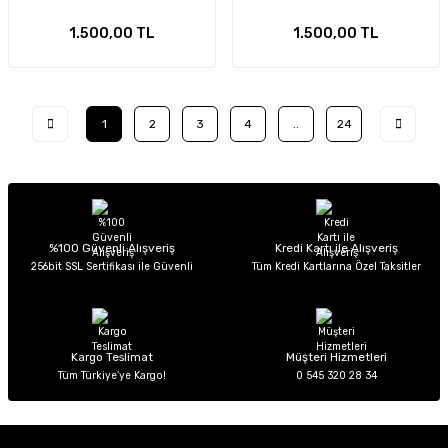
1.500,00 TL
1.500,00 TL
1
2
3
4
..
24
%100 Güvenli Alışveriş
Kredi Kartı ile Alışveriş
256bit SSL Sertifikası ile Güvenli
Tüm Kredi Kartlarına Özel Taksitler
Kargo Teslimat
Müşteri Hizmetleri
Tüm Türkiye’ye Kargo!
0 545 320 28 34