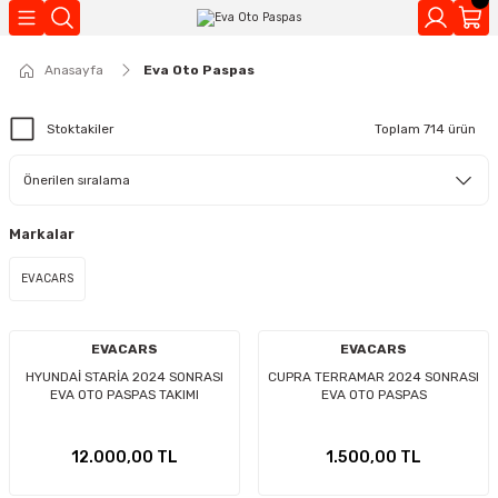
Geri Dön
Anasayfa
Eva Oto Paspas
Kokuları
Stoktakiler
Toplam 714 ürün
Markalar
EVACARS
EVACARS
EVACARS
HYUNDAİ STARİA 2024 SONRASI
CUPRA TERRAMAR 2024 SONRASI
EVA OTO PASPAS TAKIMI
EVA OTO PASPAS
12.000,00 TL
1.500,00 TL