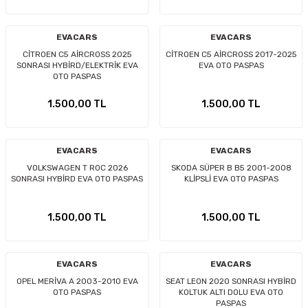
EVACARS
EVACARS
CİTROEN C5 AİRCROSS 2025
CİTROEN C5 AİRCROSS 2017-2025
SONRASI HYBİRD/ELEKTRİK EVA
EVA OTO PASPAS
OTO PASPAS
1.500,00 TL
1.500,00 TL
EVACARS
EVACARS
VOLKSWAGEN T ROC 2026
SKODA SÜPER B B5 2001-2008
SONRASI HYBİRD EVA OTO PASPAS
KLİPSLİ EVA OTO PASPAS
1.500,00 TL
1.500,00 TL
EVACARS
EVACARS
OPEL MERİVA A 2003-2010 EVA
SEAT LEON 2020 SONRASI HYBİRD
OTO PASPAS
KOLTUK ALTI DOLU EVA OTO
PASPAS