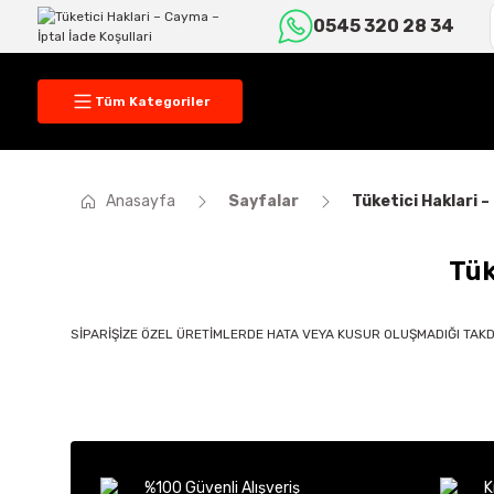
0545 320 28 34
Tüm Kategoriler
Anasayfa
Sayfalar
Tüketici Haklari –
Tük
SİPARİŞİZE ÖZEL ÜRETİMLERDE HATA VEYA KUSUR OLUŞMADIĞI TAKD
%100 Güvenli Alışveriş
K