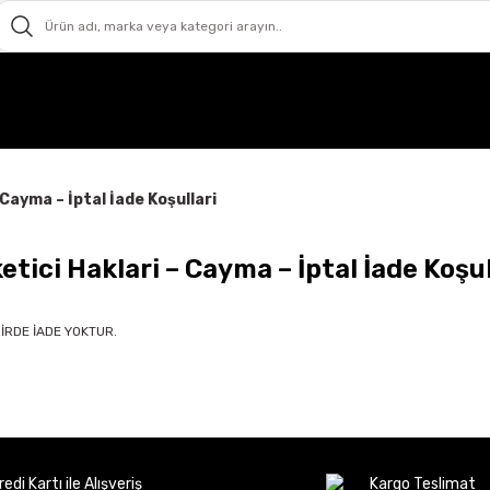
 Cayma – İptal İade Koşullari
etici Haklari – Cayma – İptal İade Koşul
İRDE İADE YOKTUR.
redi Kartı ile Alışveriş
Kargo Teslimat