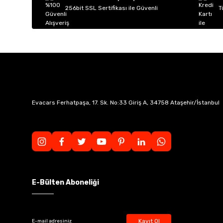
256bit SSL Sertifikası ile Güvenli
T
Evacars Ferhatpaşa, 17. Sk. No:33 Giriş A, 34758 Ataşehir/İstanbul
E-Bülten Aboneliği
Kayıt Ol