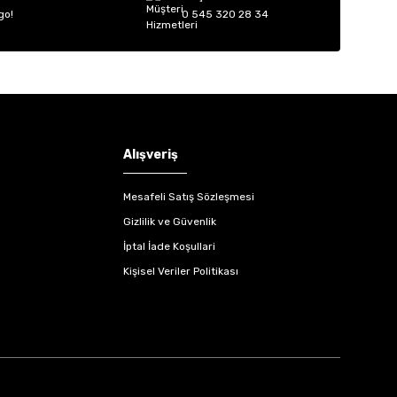
go!
0 545 320 28 34
Alışveriş
Mesafeli Satış Sözleşmesi
Gizlilik ve Güvenlik
İptal İade Koşullari
Kişisel Veriler Politikası