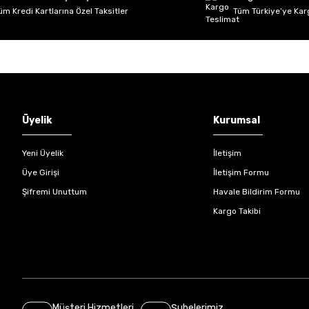
üm Kredi Kartlarına Özel Taksitler
Tüm Türkiye’ye Kar
Üyelik
Kurumsal
Yeni Üyelik
İletişim
Üye Girişi
İletişim Formu
Şifremi Unuttum
Havale Bildirim Formu
Kargo Takibi
Müşteri Hizmetleri
Şubelerimiz