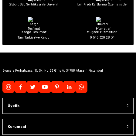
256bit SSL Sertifikası ile Güvenli
Tüm Kredi Kartlarına Özel Taksitler
Kargo Teslimat
Müşteri Hizmetleri
Tüm Türkiye’ye Kargo!
0 545 320 28 34
Evacars Ferhatpaşa, 17. Sk. No:33 Giriş A, 34758 Ataşehir/İstanbul
Üyelik
Kurumsal