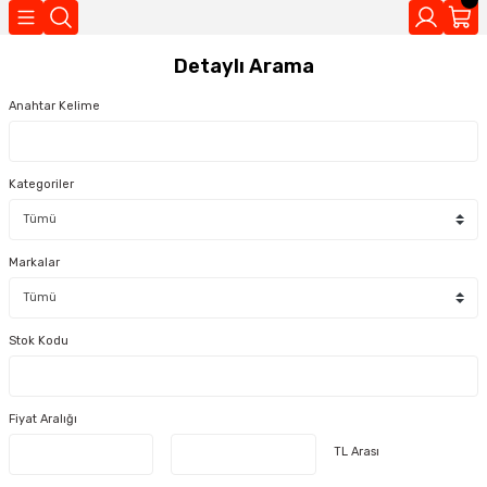
Geri Dön
Detaylı Arama
Kokuları
Anahtar Kelime
Kategoriler
Markalar
Stok Kodu
Fiyat Aralığı
TL Arası