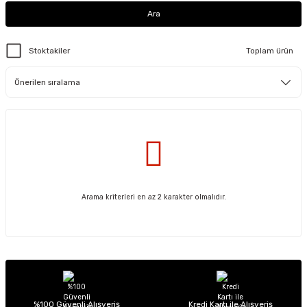
Ara
Stoktakiler
Toplam ürün
Arama kriterleri en az 2 karakter olmalıdır.
%100 Güvenli Alışveriş
Kredi Kartı ile Alışveriş