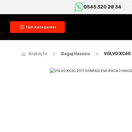
0545 320 28 34
Tüm Kategoriler
Anasayfa
Bagaj Havuzu
VOLVO XC60 