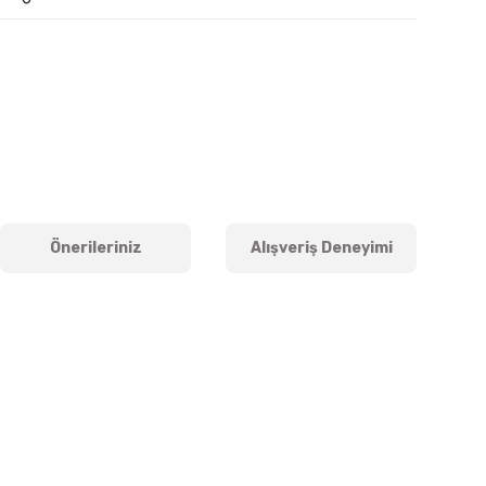
Önerileriniz
Alışveriş Deneyimi
iletebilirsiniz.