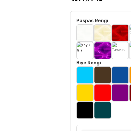
Paspas Rengi
Biye Rengi