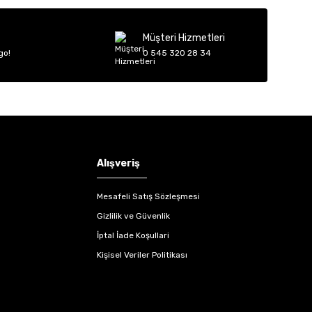
Müşteri Hizmetleri
go!
0 545 320 28 34
Alışveriş
Mesafeli Satış Sözleşmesi
Gizlilik ve Güvenlik
İptal İade Koşullari
Kişisel Veriler Politikası