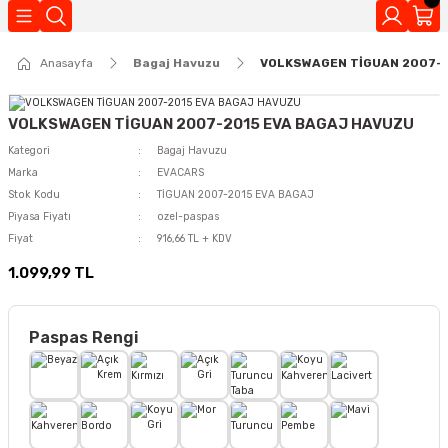
Geri Dön
Anasayfa
Bagaj Havuzu
VOLKSWAGEN TİGUAN 2007-2
Kokuları
VOLKSWAGEN TİGUAN 2007-2015 EVA BAGAJ HAVUZU
Kategori
Bagaj Havuzu
Marka
EVACARS
Stok Kodu
TİGUAN 2007-2015 EVA BAGAJ
Piyasa Fiyatı
ozel-paspas
Fiyat
916,66 TL + KDV
1.099,99 TL
Paspas Rengi