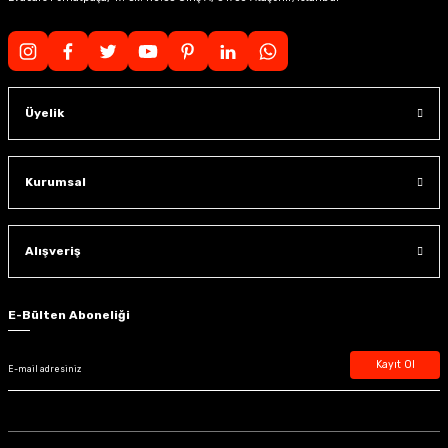
Üyelik
Kurumsal
Alışveriş
E-Bülten Aboneliği
Kayıt Ol