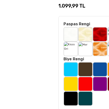
1.099,99 TL
Paspas Rengi
Biye Rengi