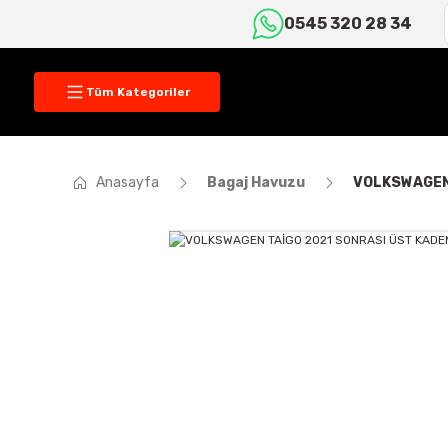
0545 320 28 34
Tüm Kategoriler
Anasayfa
Bagaj Havuzu
VOLKSWAGEN 