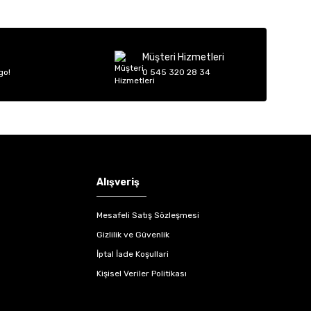
Müşteri Hizmetleri
go!
0 545 320 28 34
Alışveriş
Mesafeli Satış Sözleşmesi
Gizlilik ve Güvenlik
İptal İade Koşullari
Kişisel Veriler Politikası