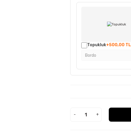
Topukluk
+500,00 TL
-
+