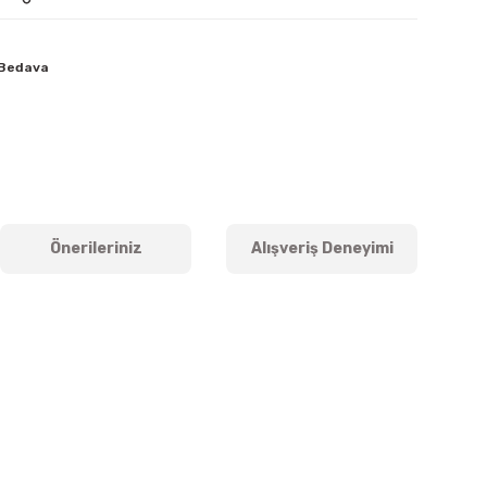
 Bedava
Önerileriniz
Alışveriş Deneyimi
iletebilirsiniz.