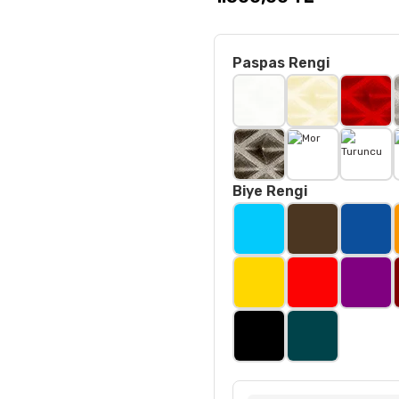
Paspas Rengi
Biye Rengi