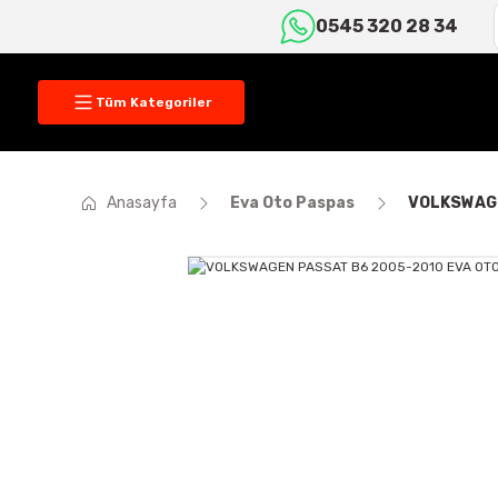
0545 320 28 34
Tüm Kategoriler
Anasayfa
Eva Oto Paspas
VOLKSWAGE