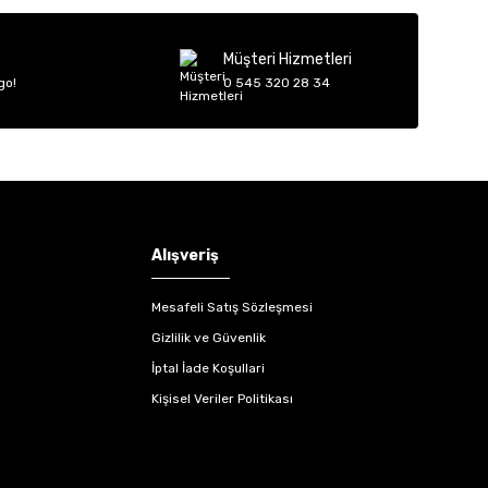
Müşteri Hizmetleri
go!
0 545 320 28 34
Alışveriş
Mesafeli Satış Sözleşmesi
Gizlilik ve Güvenlik
İptal İade Koşullari
Kişisel Veriler Politikası