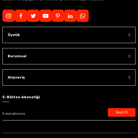
Üyelik
Kurumsal
Alışveriş
E-Bülten Aboneliği
Kayıt Ol