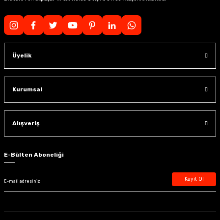
Üyelik
Kurumsal
Alışveriş
E-Bülten Aboneliği
Kayıt Ol