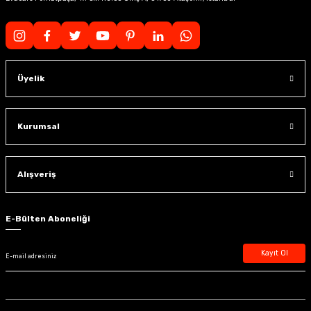
Üyelik
Kurumsal
Alışveriş
E-Bülten Aboneliği
Kayıt Ol