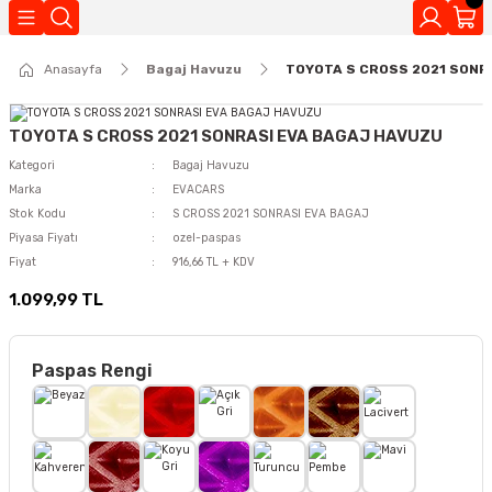
Geri Dön
Anasayfa
Bagaj Havuzu
TOYOTA S CROSS 2021 SONR
Kokuları
TOYOTA S CROSS 2021 SONRASI EVA BAGAJ HAVUZU
Kategori
Bagaj Havuzu
Marka
EVACARS
Stok Kodu
S CROSS 2021 SONRASI EVA BAGAJ
Piyasa Fiyatı
ozel-paspas
Fiyat
916,66 TL + KDV
1.099,99 TL
Paspas Rengi