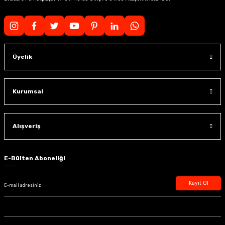
Üyelik
Kurumsal
Alışveriş
E-Bülten Aboneliği
Kayıt Ol