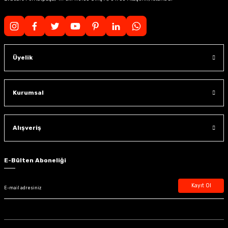
Üyelik
Kurumsal
Alışveriş
E-Bülten Aboneliği
Kayıt Ol