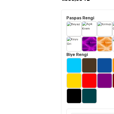
Paspas Rengi
Biye Rengi