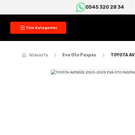
0545 320 28 34
Tüm Kategoriler
Anasayfa
Eva Oto Paspas
TOYOTA AV