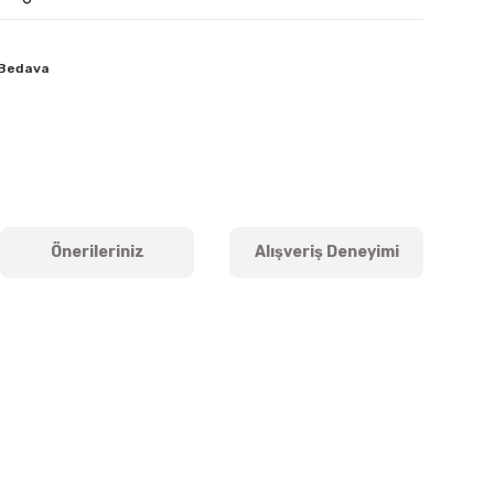
 Bedava
Önerileriniz
Alışveriş Deneyimi
iletebilirsiniz.