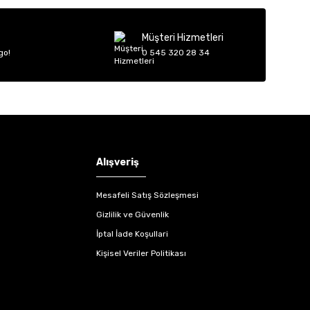
Müşteri Hizmetleri
go!
0 545 320 28 34
Alışveriş
Mesafeli Satış Sözleşmesi
Gizlilik ve Güvenlik
İptal İade Koşullari
Kişisel Veriler Politikası