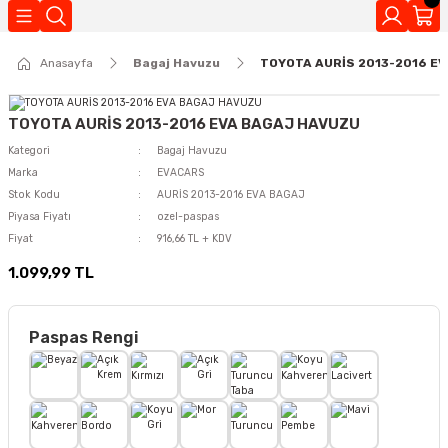
Geri Dön
Anasayfa
Bagaj Havuzu
TOYOTA AURİS 2013-2016 E
Kokuları
TOYOTA AURİS 2013-2016 EVA BAGAJ HAVUZU
Kategori
Bagaj Havuzu
Marka
EVACARS
Stok Kodu
AURİS 2013-2016 EVA BAGAJ
Piyasa Fiyatı
ozel-paspas
Fiyat
916,66 TL + KDV
1.099,99 TL
Paspas Rengi