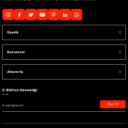
Üyelik
Kurumsal
Alışveriş
E-Bülten Aboneliği
Kayıt Ol