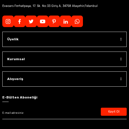
Evacars Ferhatpaşa, 17. Sk. No:33 Giriş A, 34758 Ataşehir/İstanbul
Üyelik
Kurumsal
Alışveriş
E-Bülten Aboneliği
Kayıt Ol