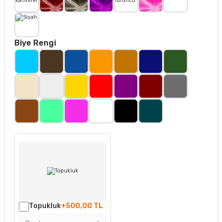
Biye Rengi
Topukluk
+500,00 TL