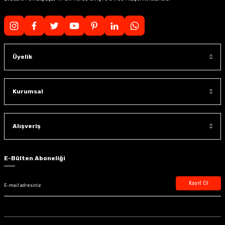
Üyelik
Kurumsal
Alışveriş
E-Bülten Aboneliği
Kayıt Ol