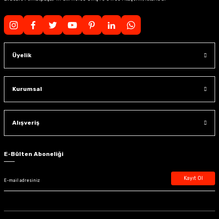
Üyelik
Kurumsal
Alışveriş
E-Bülten Aboneliği
Kayıt Ol