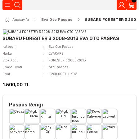
Geri Dön
Anasayfa
Eva Oto Paspas
SUBARU FORESTER 3 2008
Kokuları
SUBARU FORESTER 3 2008-2013 EVA OTO PASPAS
Kategori
Eva Oto Paspas
Marka
EVACARS
Stok Kodu
FORESTER 3 2008-2013
Piyasa Fiyatı
ozel-paspas
Fiyat
1.250,00 TL + KDV
1.500,00 TL
Paspas Rengi