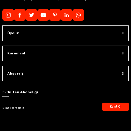
Üyelik
Kurumsal
Alışveriş
E-Bülten Aboneliği
Kayıt Ol