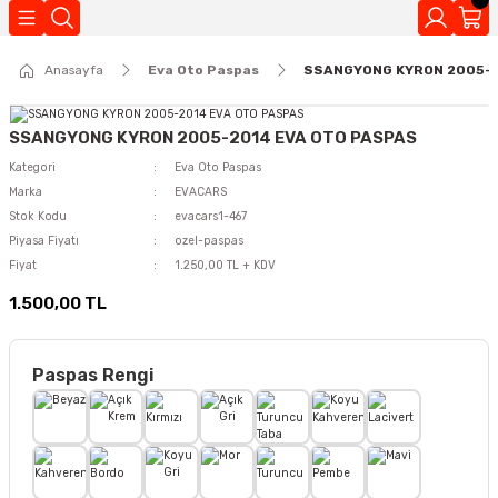
Geri Dön
Anasayfa
Eva Oto Paspas
SSANGYONG KYRON 2005-2
Kokuları
SSANGYONG KYRON 2005-2014 EVA OTO PASPAS
Kategori
Eva Oto Paspas
Marka
EVACARS
Stok Kodu
evacars1-467
Piyasa Fiyatı
ozel-paspas
Fiyat
1.250,00 TL + KDV
1.500,00 TL
Paspas Rengi