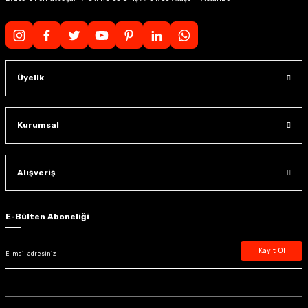
Üyelik
Kurumsal
Alışveriş
E-Bülten Aboneliği
Kayıt Ol