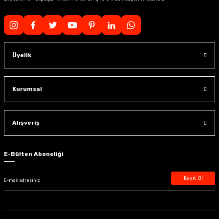
Üyelik
Kurumsal
Alışveriş
E-Bülten Aboneliği
Kayıt Ol