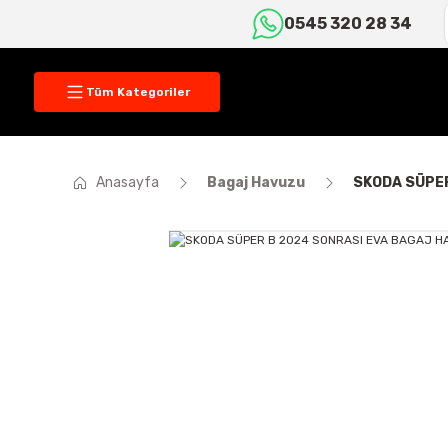
0545 320 28 34
Tüm Kategoriler
Anasayfa
Bagaj Havuzu
SKODA SÜPER