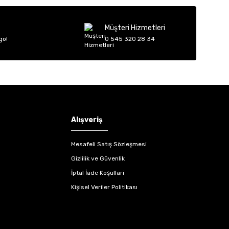
Müşteri Hizmetleri
go!
0 545 320 28 34
Alışveriş
Mesafeli Satış Sözleşmesi
Gizlilik ve Güvenlik
İptal İade Koşullari
Kişisel Veriler Politikası