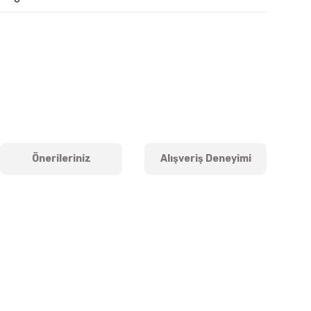
Önerileriniz
Alışveriş Deneyimi
iletebilirsiniz.