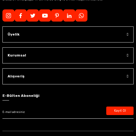
Üyelik
Kurumsal
Alışveriş
E-Bülten Aboneliği
Kayıt Ol