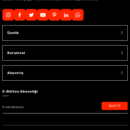
Üyelik
Kurumsal
Alışveriş
E-Bülten Aboneliği
Kayıt Ol