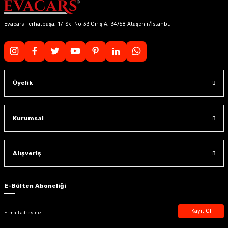
Evacars Ferhatpaşa, 17. Sk. No:33 Giriş A, 34758 Ataşehir/İstanbul
Üyelik
Kurumsal
Alışveriş
E-Bülten Aboneliği
Kayıt Ol