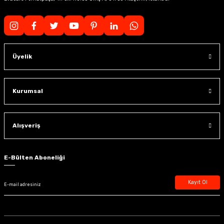
Üyelik
Kurumsal
Alışveriş
E-Bülten Aboneliği
Kayıt Ol