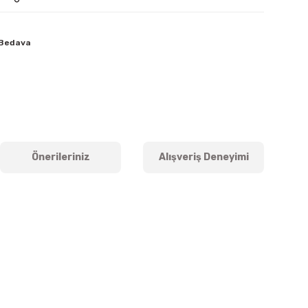
 Bedava
Önerileriniz
Alışveriş Deneyimi
iletebilirsiniz.