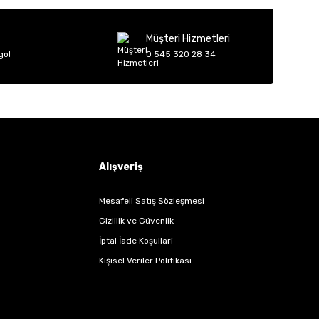
Müşteri Hizmetleri
go!
0 545 320 28 34
Alışveriş
Mesafeli Satış Sözleşmesi
Gizlilik ve Güvenlik
İptal İade Koşullari
Kişisel Veriler Politikası