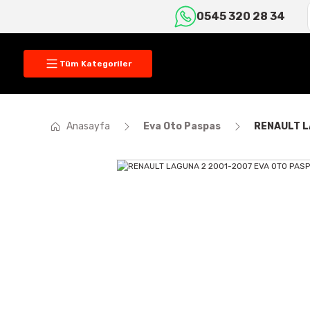
0545 320 28 34
Tüm Kategoriler
Anasayfa
Eva Oto Paspas
RENAULT L