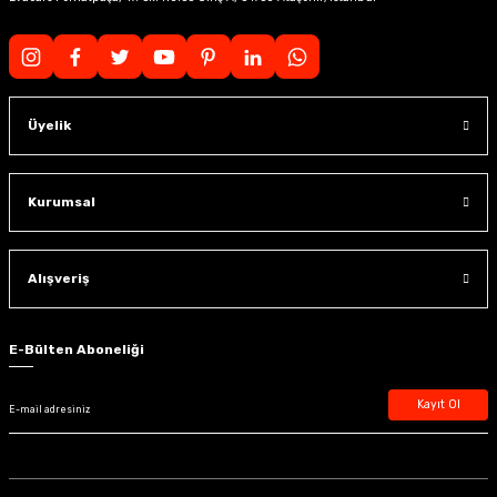
Üyelik
Kurumsal
Alışveriş
E-Bülten Aboneliği
Kayıt Ol