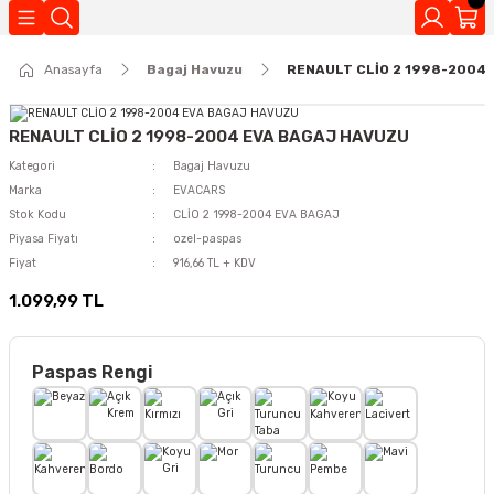
Geri Dön
Anasayfa
Bagaj Havuzu
RENAULT CLİO 2 1998-2004
Kokuları
RENAULT CLİO 2 1998-2004 EVA BAGAJ HAVUZU
Kategori
Bagaj Havuzu
Marka
EVACARS
Stok Kodu
CLİO 2 1998-2004 EVA BAGAJ
Piyasa Fiyatı
ozel-paspas
Fiyat
916,66 TL + KDV
1.099,99 TL
Paspas Rengi