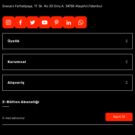
Evacars Ferhatpaşa, 17. Sk. No:33 Giriş A, 34758 Ataşehir/İstanbul
Üyelik
Kurumsal
Alışveriş
E-Bülten Aboneliği
Kayıt Ol