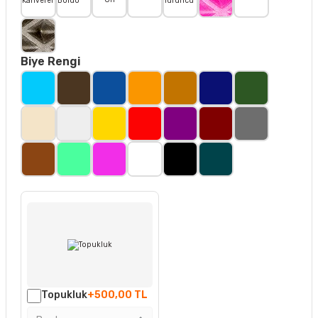
Biye Rengi
Topukluk
+500,00 TL