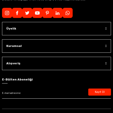
Üyelik
Kurumsal
Alışveriş
E-Bülten Aboneliği
Kayıt Ol