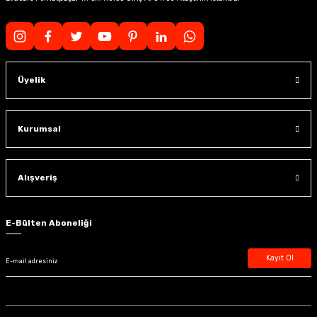
Üyelik
Kurumsal
Alışveriş
E-Bülten Aboneliği
Kayıt Ol