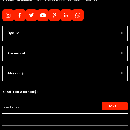
Üyelik
Kurumsal
Alışveriş
E-Bülten Aboneliği
Kayıt Ol