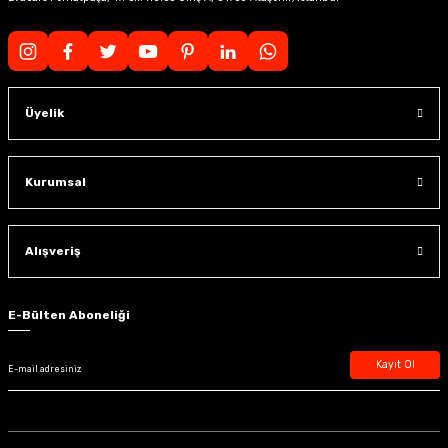
Üyelik
Kurumsal
Alışveriş
E-Bülten Aboneliği
Kayıt Ol