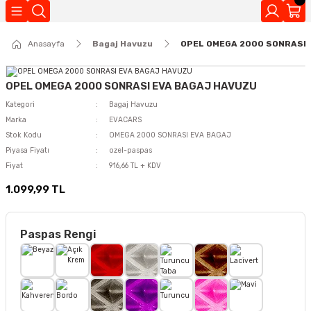
Geri Dön
Anasayfa
Bagaj Havuzu
OPEL OMEGA 2000 SONRASI 
Kokuları
OPEL OMEGA 2000 SONRASI EVA BAGAJ HAVUZU
Kategori
Bagaj Havuzu
Marka
EVACARS
Stok Kodu
OMEGA 2000 SONRASI EVA BAGAJ
Piyasa Fiyatı
ozel-paspas
Fiyat
916,66 TL + KDV
1.099,99 TL
Paspas Rengi