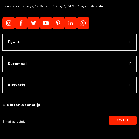
Evacars Ferhatpaşa, 17. Sk. No:33 Giriş A, 34758 Ataşehir/İstanbul
Üyelik
Kurumsal
Alışveriş
E-Bülten Aboneliği
Kayıt Ol