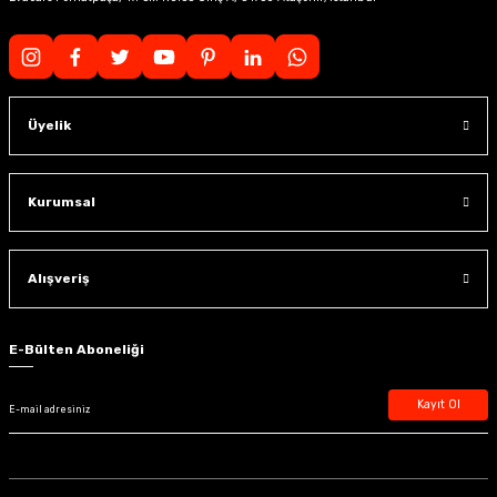
Üyelik
Kurumsal
Alışveriş
E-Bülten Aboneliği
Kayıt Ol