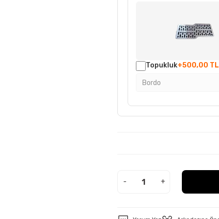
Topukluk
+500,00 TL
-
+