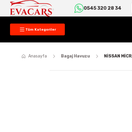
0545 320 28 34
Tüm Kategoriler
Anasayfa
Bagaj Havuzu
NİSSAN MİCR