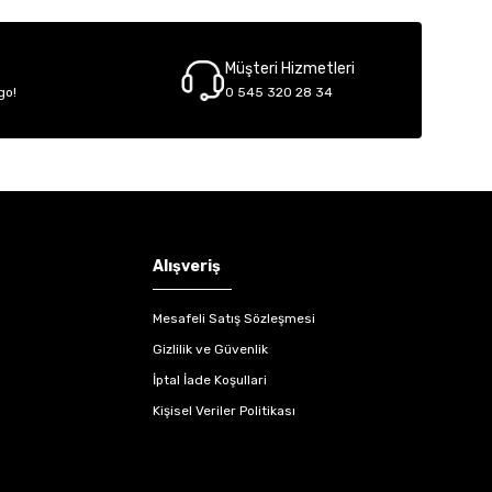
Müşteri Hizmetleri
go!
0 545 320 28 34
Alışveriş
Mesafeli Satış Sözleşmesi
Gizlilik ve Güvenlik
İptal İade Koşullari
Kişisel Veriler Politikası