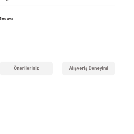
 Bedava
Önerileriniz
Alışveriş Deneyimi
iletebilirsiniz.