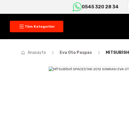
0545 320 28 34
Tüm Kategoriler
Anasayfa
Eva Oto Paspas
MİTSUBİSH