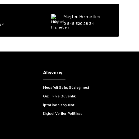
Müşteri Hizmetleri
go!
0 545 320 28 34
Alışveriş
Mesafeli Satış Sözleşmesi
Gizlilik ve Güvenlik
İptal İade Koşullari
Kişisel Veriler Politikası