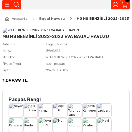
Geri Dön
Anasayfa
Bagaj Havuzu
MG HS BENZİNLİ 2022-2023 
Kokuları
MG HS BENZİNLİ 2022-2023 EVA BAGAJ HAVUZU
Kategori
Bagaj Havuzu
Marka
EVACARS
Stok Kodu
MG HS BENZİNLİ 2022-2023 EVA BAGAJ
Piyasa Fiyatı
ozel-paspas
Fiyat
916,66 TL + KDV
1.099,99 TL
Paspas Rengi