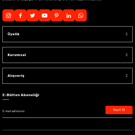
Üyelik
Kurumsal
Alışveriş
E-Bülten Aboneliği
Kayıt Ol