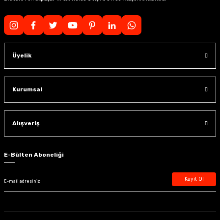
Üyelik
Kurumsal
Alışveriş
E-Bülten Aboneliği
Kayıt Ol