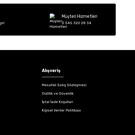
Müşteri Hizmetleri
go!
0 545 320 28 34
Alışveriş
Mesafeli Satış Sözleşmesi
Gizlilik ve Güvenlik
İptal İade Koşullari
Kişisel Veriler Politikası