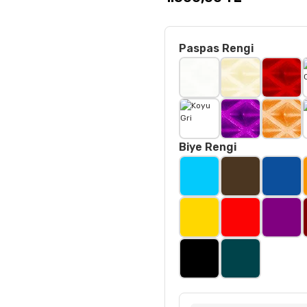
Paspas Rengi
Biye Rengi