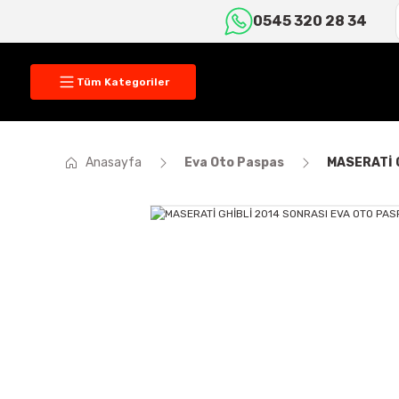
0545 320 28 34
Tüm Kategoriler
Anasayfa
Eva Oto Paspas
MASERATİ 