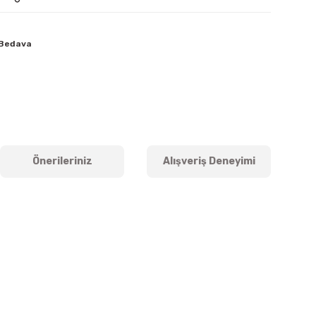
 Bedava
Önerileriniz
Alışveriş Deneyimi
iletebilirsiniz.