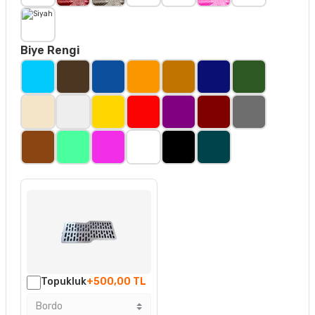
Biye Rengi
Topukluk
+500,00 TL