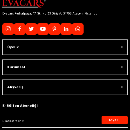
Evacars Ferhatpaşa, 17. Sk. No:33 Giriş A, 34758 Ataşehir/İstanbul
Üyelik
Kurumsal
Alışveriş
E-Bülten Aboneliği
Kayıt Ol