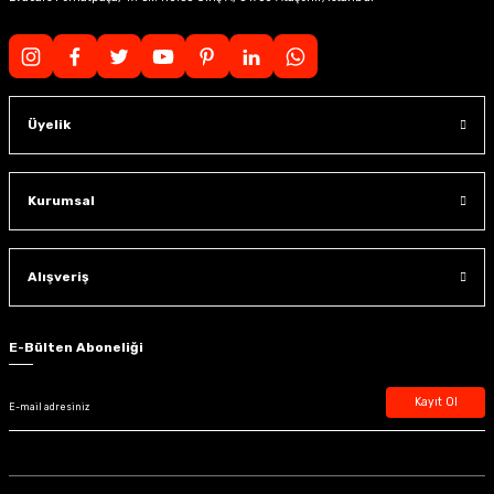
Üyelik
Kurumsal
Alışveriş
E-Bülten Aboneliği
Kayıt Ol