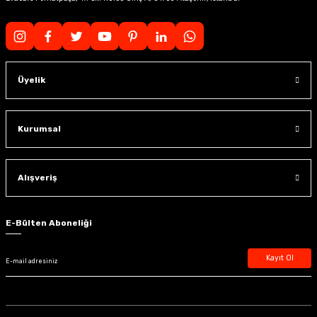
Üyelik
Kurumsal
Alışveriş
E-Bülten Aboneliği
Kayıt Ol