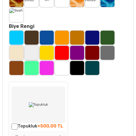
Biye Rengi
Topukluk
+500,00 TL