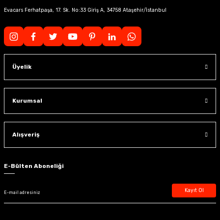
Evacars Ferhatpaşa, 17. Sk. No:33 Giriş A, 34758 Ataşehir/İstanbul
Üyelik
Kurumsal
Alışveriş
E-Bülten Aboneliği
Kayıt Ol