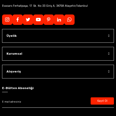
Evacars Ferhatpaşa, 17. Sk. No:33 Giriş A, 34758 Ataşehir/İstanbul
Üyelik
Kurumsal
Alışveriş
E-Bülten Aboneliği
Kayıt Ol