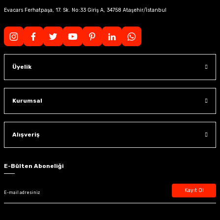
Evacars Ferhatpaşa, 17. Sk. No:33 Giriş A, 34758 Ataşehir/İstanbul
Üyelik
Kurumsal
Alışveriş
E-Bülten Aboneliği
Kayıt Ol