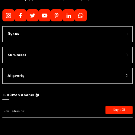
Üyelik
Kurumsal
Alışveriş
E-Bülten Aboneliği
Kayıt Ol