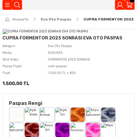
Geri Dön
Anasayfa
Eva Oto Paspas
CUPRA FORMENTOR 2023 S
Kokuları
CUPRA FORMENTOR 2023 SONRASI EVA OTO PASPAS
Kategori
Eva Oto Paspas
Marka
EVACARS
Stok Kodu
FORMENTOR 2023 SONRASI
Piyasa Fiyatı
ozel-paspas
Fiyat
1.250,00 TL + KDV
1.500,00 TL
Paspas Rengi