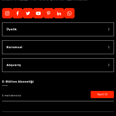
Üyelik
Kurumsal
Alışveriş
E-Bülten Aboneliği
Kayıt Ol