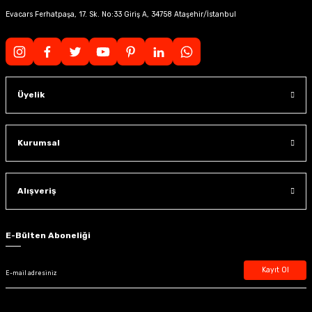
Evacars Ferhatpaşa, 17. Sk. No:33 Giriş A, 34758 Ataşehir/İstanbul
Üyelik
Kurumsal
Alışveriş
E-Bülten Aboneliği
Kayıt Ol