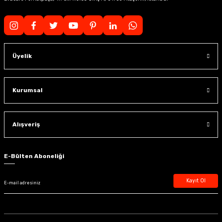
Üyelik
Kurumsal
Alışveriş
E-Bülten Aboneliği
Kayıt Ol