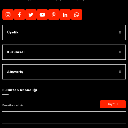
Üyelik
Kurumsal
Alışveriş
E-Bülten Aboneliği
Kayıt Ol